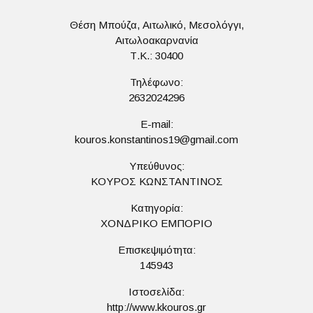
Θέση Μπούζα, Αιτωλικό, Μεσολόγγι,
Αιτωλοακαρνανία
Τ.Κ.: 30400
Τηλέφωνο:
2632024296
E-mail:
kouros.konstantinos19@gmail.com
Υπεύθυνος:
ΚΟΥΡΟΣ ΚΩΝΣΤΑΝΤΙΝΟΣ
Κατηγορία:
ΧΟΝΔΡΙΚΟ ΕΜΠΟΡΙΟ
Επισκεψιμότητα:
145943
Ιστοσελίδα:
http://www.kkouros.gr